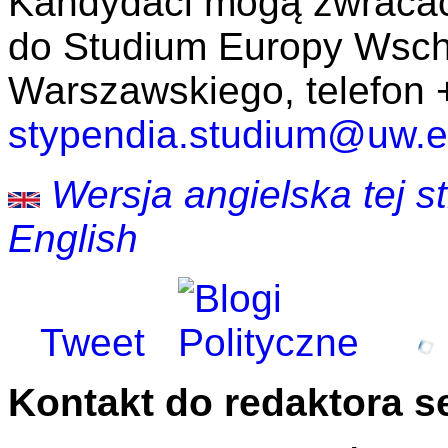
Kandydaci mogą zwracać
do Studium Europy Wsch
Warszawskiego, telefon 
stypendia.studium@uw.e
Wersja angielska tej str
English
Tweet
Kontakt do redaktora s