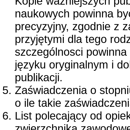
Kopie ważniejszych publi
naukowych powinna by
precyzyjny, zgodnie z
przyjętymi dla tego ro
szczególnosci powinna 
języku oryginalnym i d
publikacji.
Zaświadczenia o stopni
o ile takie zaświadczen
List polecający od opi
zwierzchnika zawodowe