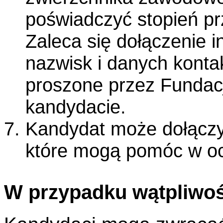
poświadczyć stopień p
Zaleca się dołączenie i
nazwisk i danych kont
proszone przez Fundacj
kandydacie.
Kandydat może dołączy
które mogą pomóc w oc
W przypadku wątpliwoś