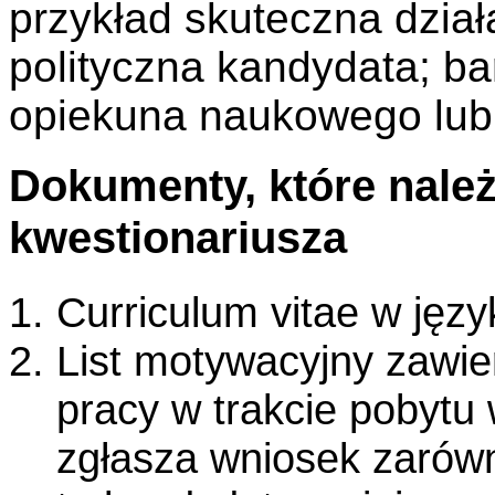
przykład skuteczna dział
polityczna kandydata; b
opiekuna naukowego lub 
Dokumenty, które nale
kwestionariusza
Curriculum vitae w języ
List motywacyjny zawie
pracy w trakcie pobytu 
zgłasza wniosek zarówn