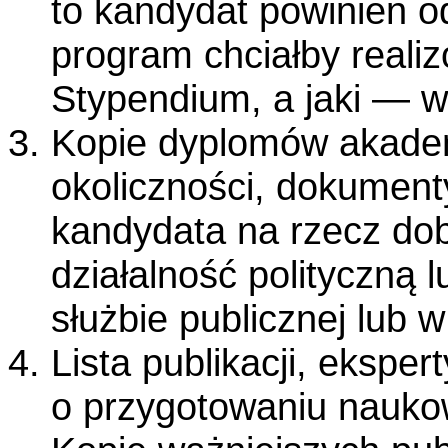
to kandydat powinien od
program chciałby reali
Stypendium, a jaki — w
Kopie dyplomów akadem
okoliczności, dokument
kandydata na rzecz dob
działalność polityczną 
służbie publicznej lub 
Lista publikacji, ekspe
o przygotowaniu nauk