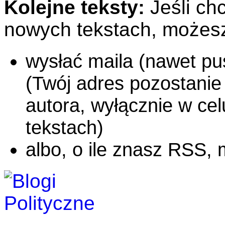
Kolejne teksty:
Jeśli ch
nowych tekstach, możes
wysłać maila (nawet p
(Twój adres pozostanie
autora, wyłącznie w ce
tekstach)
albo, o ile znasz RSS,