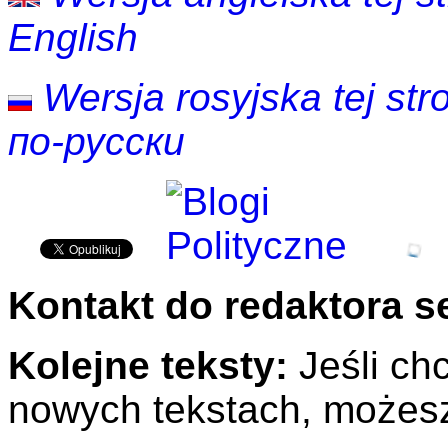
English
Wersja rosyjska tej str
по-русски
Kontakt do redaktora s
Kolejne teksty:
Jeśli ch
nowych tekstach, możes