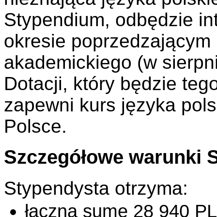
Stypendium, odbędzie in
okresie poprzedzającym 
akademickiego (w sierpni
Dotacji, który będzie te
zapewni kurs języka pols
Polsce.
Szczegółowe warunki 
Stypendysta otrzyma:
łączną sumę 28 940 PL