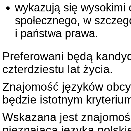
wykazują się wysokimi 
społecznego, w szczeg
i państwa prawa.
Preferowani będą kandyda
czterdziestu lat życia.
Znajomość języków obcyc
będzie istotnym kryteri
Wskazana jest znajomość
nieznająca języka polski