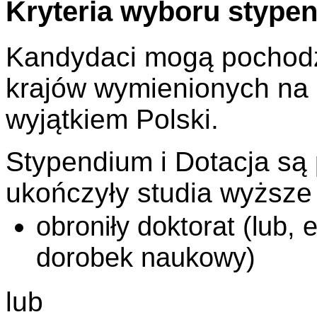
Kryteria wyboru stypend
Kandydaci mogą pochodz
krajów wymienionych na 
wyjątkiem Polski.
Stypendium i Dotacja są
ukończyły studia wyższe
obroniły doktorat (lub,
dorobek naukowy)
lub