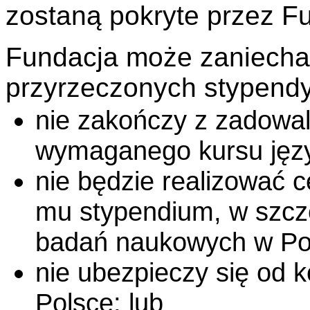
zostaną pokryte przez F
Fundacja może zaniecha
przyrzeczonych stypendyś
nie zakończy z zadowa
wymaganego kursu języ
nie będzie realizować c
mu stypendium, w szcze
badań naukowych w Po
nie ubezpieczy się od 
Polsce; lub