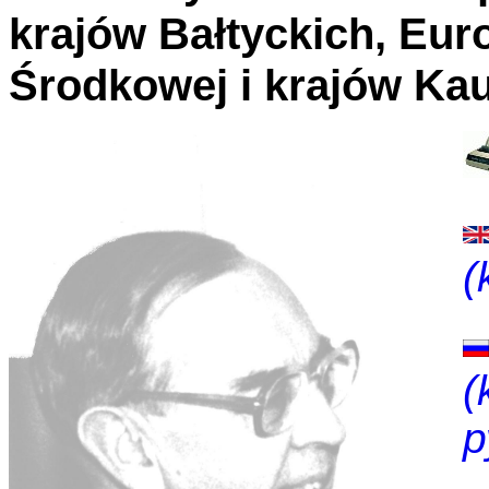
krajów Bałtyckich, Euro
Środkowej i krajów Ka
(
(
р