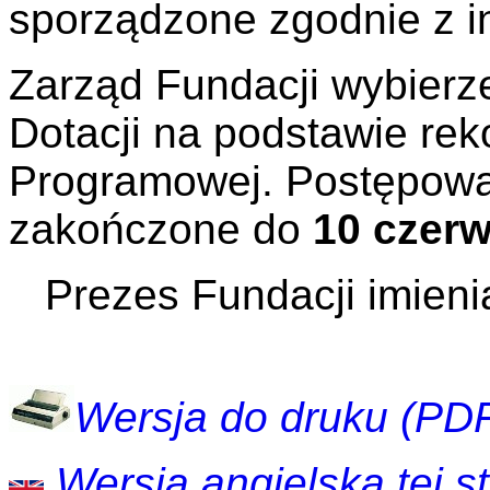
sporządzone zgodnie z in
Zarząd Fundacji wybierze
Dotacji na podstawie re
Programowej. Postępowan
zakończone do
10 czerw
Prezes Fundacji imien
Wersja do druku (PD
Wersja angielska tej str