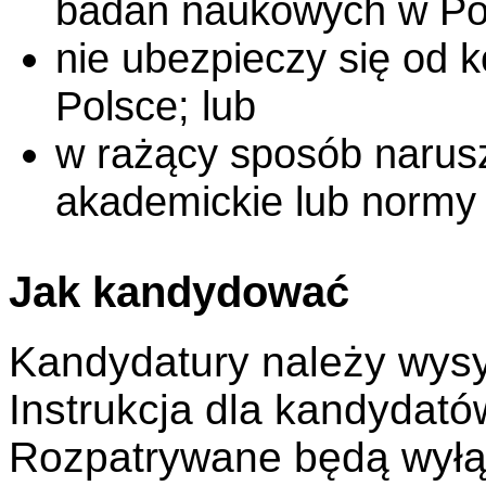
badań naukowych w Po
nie ubezpieczy się od 
Polsce; lub
w rażący sposób narus
akademickie lub normy
Jak kandydować
Kandydatury należy wys
Instrukcja dla kandydat
Rozpatrywane będą wyłą