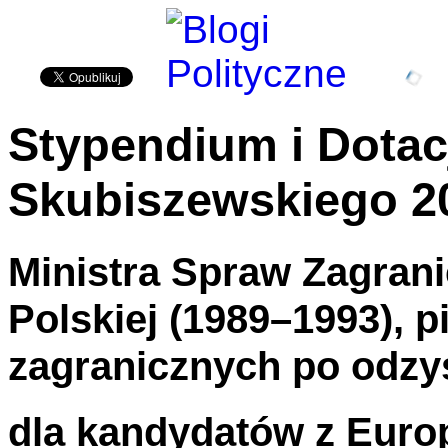
Stypendium i Dotac
Skubiszewskiego 2
Ministra Spraw Zagran
Polskiej (1989–1993), 
zagranicznych po odzy
dla kandydatów z Euro