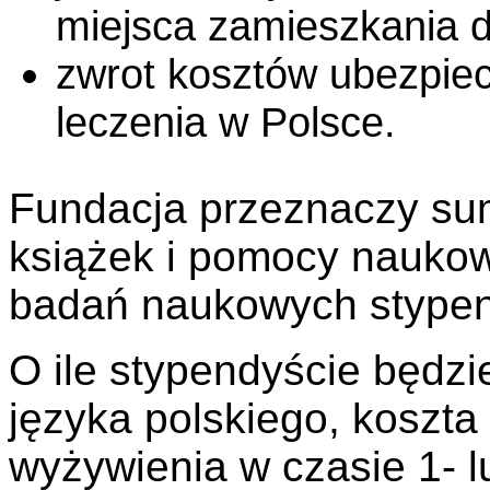
miejsca zamieszkania 
zwrot kosztów ubezpiec
leczenia w Polsce.
Fundacja przeznaczy su
książek i pomocy naukow
badań naukowych stypen
O ile stypendyście będzi
języka polskiego, koszta
wyżywienia w czasie 1- 