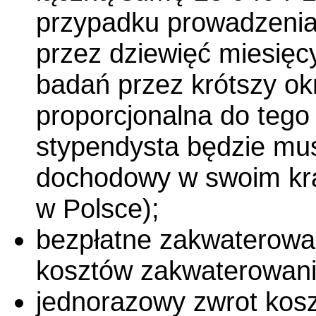
przypadku prowadzeni
przez dziewięć miesięc
badań przez krótszy o
proporcjonalna do tego
stypendysta będzie mus
dochodowy w swoim kra
w Polsce);
bezpłatne zakwaterowa
kosztów zakwaterowani
jednorazowy zwrot kosz