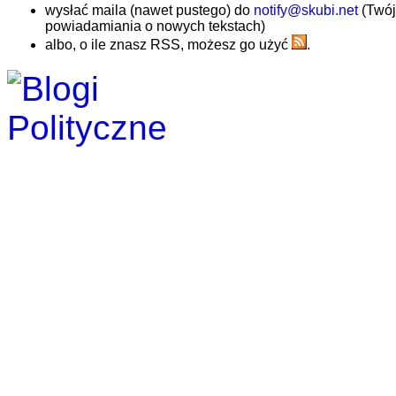
wysłać maila (nawet pustego) do
notify@skubi.net
(Twój
powiadamiania o nowych tekstach)
albo, o ile znasz RSS, możesz go użyć
.